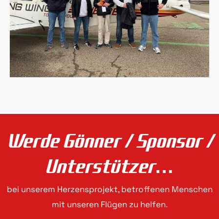
Werde Gönner / Sponsor /
Unterstützer…
bei unserem Herzensprojekt, betroffenen Menschen
mit unseren Flügen zu helfen.