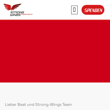
Skip
SPENDEN
to
content
Lieber Beat und Strong-Wings Team