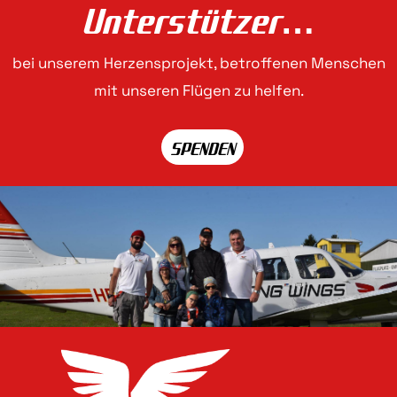
Unterstützer…
bei unserem Herzensprojekt, betroffenen Menschen
mit unseren Flügen zu helfen.
SPENDEN