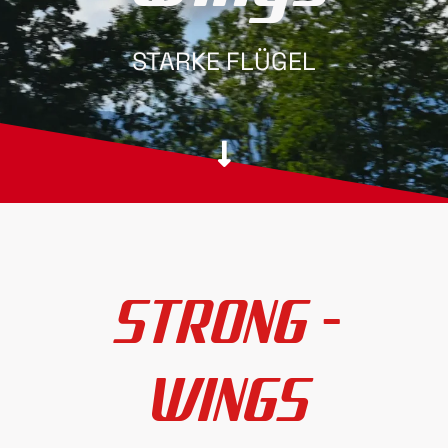
STARKE FLÜGEL
STRONG -
WINGS