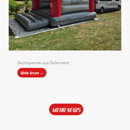
Sachspende aus Österreich
Mehr lesen →
MEHR NEWS