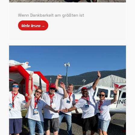
Wenn Dankbarkeit am größten ist
Mehr lesen →