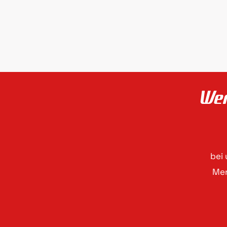
Wer
bei
Men