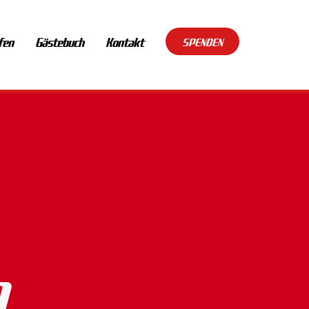
fen
Gästebuch
Kontakt
SPENDEN
n