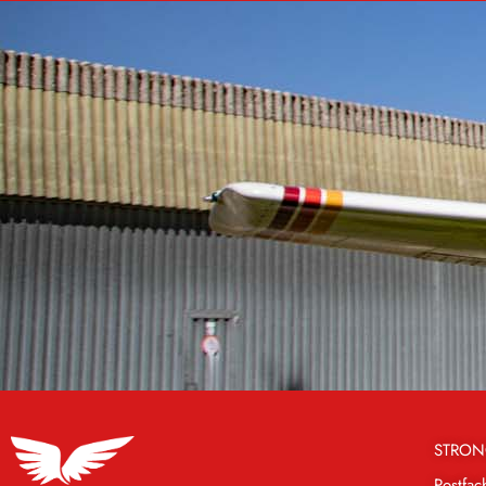
STRON
Postfa